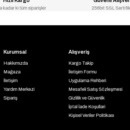
Hızlı Kargo
Güvenli Alışver
 kadar ki tüm siparişler
256bit SSL Sertifik
Kurumsal
Alışveriş
Hakkımızda
Kargo Takip
Mağaza
İletişim Formu
İletişim
Uygulama Rehberi
Yardım Merkezi
Mesafeli Satış Sözleşmesi
Sipariş
Gizlilik ve Güvenlik
İptal İade Koşullari
Kişisel Veriler Politikası