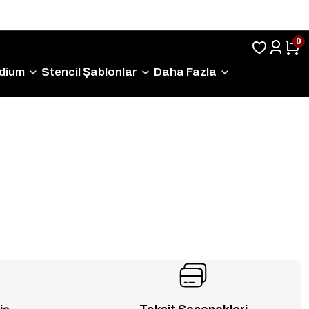
Sıkça Sorulan Sorular
0
dium
Stencil Şablonlar
Daha Fazla