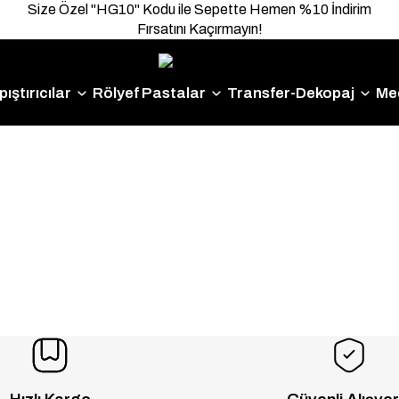
Size Özel "HG10" Kodu ile Sepette Hemen %10 İndirim
Fırsatını Kaçırmayın!
ıştırıcılar
Rölyef Pastalar
Transfer-Dekopaj
Me