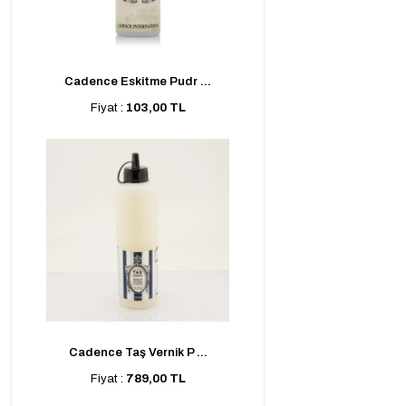
Cadence Eskitme Pudr ...
Fiyat :
103,00 TL
Cadence Taş Vernik P ...
Fiyat :
789,00 TL