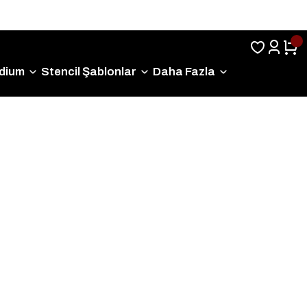
Sıkça Sorulan Sorular
dium
Stencil Şablonlar
Daha Fazla