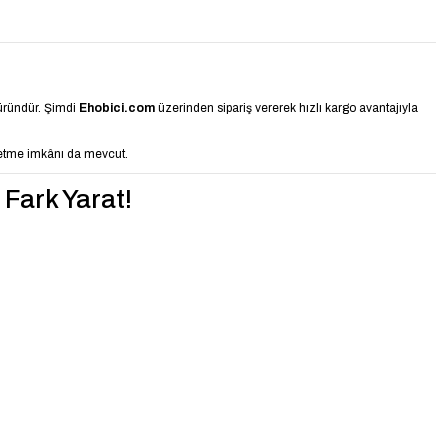
 üründür. Şimdi
Ehobici.com
üzerinden sipariş vererek hızlı kargo avantajıyla
etme imkânı da mevcut.
 Fark Yarat!