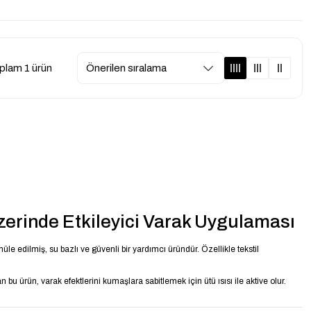
plam 1 ürün
rinde Etkileyici Varak Uygulaması
 edilmiş, su bazlı ve güvenli bir yardımcı üründür. Özellikle tekstil
bu ürün, varak efektlerini kumaşlara sabitlemek için ütü ısısı ile aktive olur.