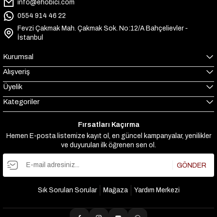
info@ehobici.com
0554 914 46 22
Fevzi Çakmak Mah. Çakmak Sok. No:12/A Bahçelievler -
İstanbul
Kurumsal
Alışveriş
Üyelik
Kategoriler
Fırsatları Kaçırma
Hemen E-posta listemize kayıt ol, en güncel kampanyalar, yenilikler
ve duyuruları ilk öğrenen sen ol.
GÖNDER
Sık Sorulan Sorular
Mağaza
Yardım Merkezi