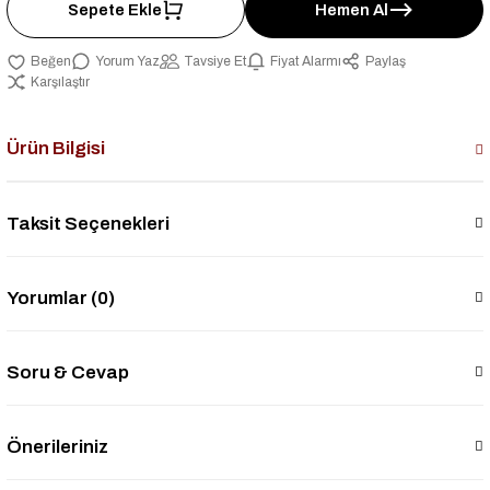
Sepete Ekle
Hemen Al
Yorum Yaz
Tavsiye Et
Fiyat Alarmı
Paylaş
Karşılaştır
Ürün Bilgisi
Taksit Seçenekleri
Yorumlar (0)
Soru & Cevap
Önerileriniz