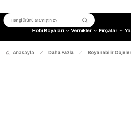
Hobi Boyaları
Vernikler
Fırçalar
Yap
Anasayfa
Daha Fazla
Boyanabilir Objele