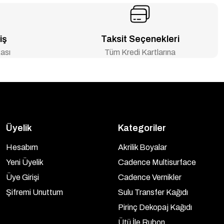
iş
Taksit Seçenekleri
ası
Tüm Kredi Kartlarına
Üyelik
Kategoriler
Hesabım
Akrilik Boyalar
Yeni Üyelik
Cadence Multisurface
Üye Girişi
Cadence Vernikler
Şifremi Unuttum
Sulu Transfer Kağıdı
Pirinç Dekopaj Kağıdı
Ütü İle Rubon