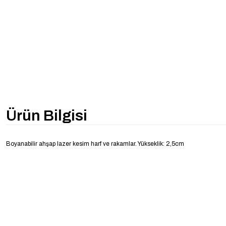
Ürün Bilgisi
Boyanabilir ahşap lazer kesim harf ve rakamlar. Yükseklik: 2,5cm