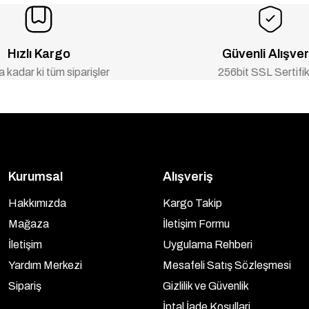
Hızlı Kargo
Güvenli Alışver
 kadar ki tüm siparişler
256bit SSL Sertifik
Kurumsal
Alışveriş
Hakkımızda
Kargo Takip
Mağaza
İletişim Formu
İletişim
Uygulama Rehberi
Yardım Merkezi
Mesafeli Satış Sözleşmesi
Sipariş
Gizlilik ve Güvenlik
İptal İade Koşullari