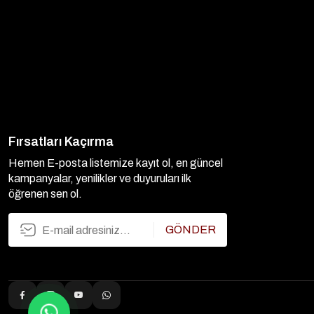
Fırsatları Kaçırma
Hemen E-posta listemize kayıt ol, en güncel
kampanyalar, yenilikler ve duyuruları ilk
öğrenen sen ol.
GÖNDER