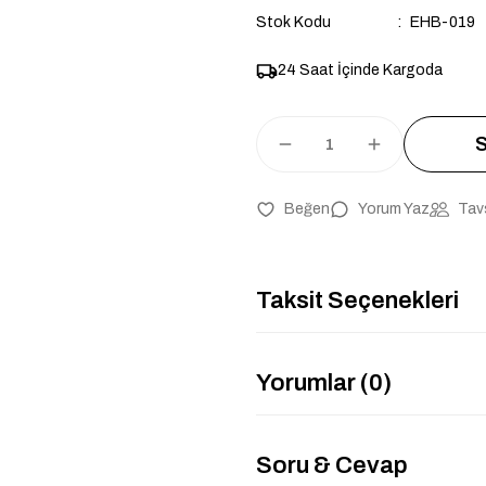
Stok Kodu
EHB-019
24 Saat İçinde Kargoda
S
Yorum Yaz
Tav
Taksit Seçenekleri
Yorumlar (0)
Soru & Cevap