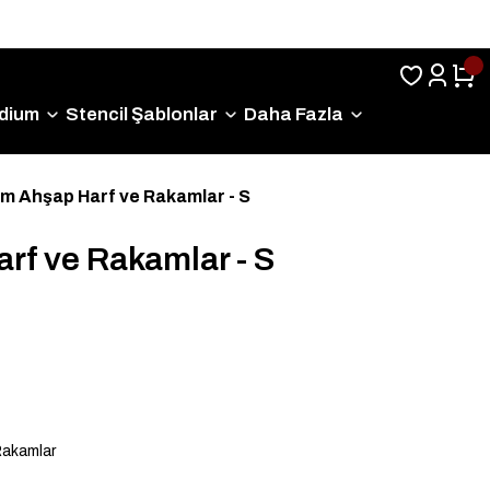
Sıkça Sorulan Sorular
dium
Stencil Şablonlar
Daha Fazla
m Ahşap Harf ve Rakamlar - S
rf ve Rakamlar - S
Rakamlar