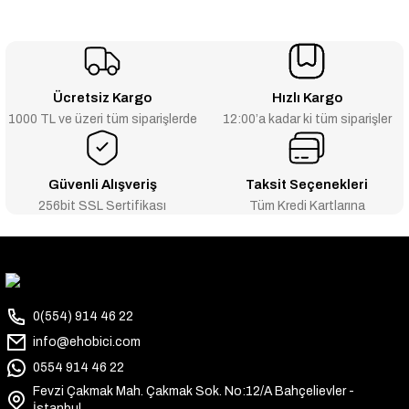
Ücretsiz Kargo
Hızlı Kargo
1000 TL ve üzeri tüm siparişlerde
12:00’a kadar ki tüm siparişler
Güvenli Alışveriş
Taksit Seçenekleri
256bit SSL Sertifikası
Tüm Kredi Kartlarına
0(554) 914 46 22
info@ehobici.com
0554 914 46 22
Fevzi Çakmak Mah. Çakmak Sok. No:12/A Bahçelievler -
İstanbul