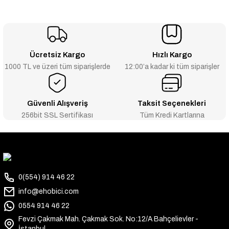
Ücretsiz Kargo
Hızlı Kargo
1000 TL ve üzeri tüm siparişlerde
12:00’a kadar ki tüm siparişler
Güvenli Alışveriş
Taksit Seçenekleri
256bit SSL Sertifikası
Tüm Kredi Kartlarına
0(554) 914 46 22
info@ehobici.com
0554 914 46 22
Fevzi Çakmak Mah. Çakmak Sok. No:12/A Bahçelievler -
İstanbul