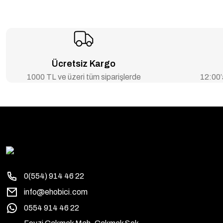
Ücretsiz Kargo
1000 TL ve üzeri tüm siparişlerde
12:00’a
0(554) 914 46 22
info@ehobici.com
0554 914 46 22