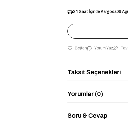
24 Saat İçinde Kargoda
06 Ağ
Yorum Yaz
Tav
Taksit Seçenekleri
Yorumlar (0)
Soru & Cevap