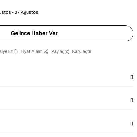
ustos - 07 Ağustos
Gelince Haber Ver
siye Et
Fiyat Alarmı
Paylaş
Karşılaştır