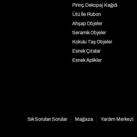
Pirinç Dekopaj Kağıdı
Ütü İle Rubon
Ahşap Objeler
Seramik Objeler
Kokulu Taş Objeler
Esnek Çıtalar
Esnek Aplikler
Sık Sorulan Sorular
Mağaza
Yardım Merkezi