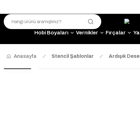
Hobi Boyaları
Vernikler
Fırçalar
Yap
Anasayfa
Stencil Şablonlar
Ardışık Dese