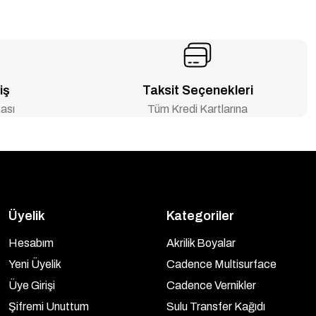
iş
Taksit Seçenekleri
ası
Tüm Kredi Kartlarına
Üyelik
Kategoriler
Hesabım
Akrilik Boyalar
Yeni Üyelik
Cadence Multisurface
Üye Girişi
Cadence Vernikler
Şifremi Unuttum
Sulu Transfer Kağıdı