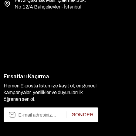
Fevzi Çakmak Mah. Çakmak Sok.
No:12/A Bahçelievler - İstanbul
Fırsatları Kaçırma
Hemen E-posta listemize kayıt ol, en güncel
kampanyalar, yenilikler ve duyuruları ilk
öğrenen sen ol.
GÖNDER