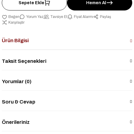
Sepete Ekle
Hemen Al
Yorum Yaz
Tavsiye Et
Fiyat Alarmı
Paylaş
Karşılaştır
Ürün Bilgisi
Taksit Seçenekleri
Yorumlar (0)
Soru & Cevap
Önerileriniz