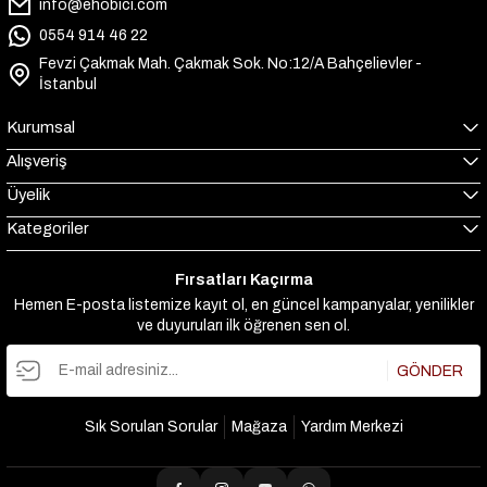
info@ehobici.com
0554 914 46 22
Fevzi Çakmak Mah. Çakmak Sok. No:12/A Bahçelievler -
İstanbul
Kurumsal
Alışveriş
Üyelik
Kategoriler
Fırsatları Kaçırma
Hemen E-posta listemize kayıt ol, en güncel kampanyalar, yenilikler
ve duyuruları ilk öğrenen sen ol.
GÖNDER
Sık Sorulan Sorular
Mağaza
Yardım Merkezi