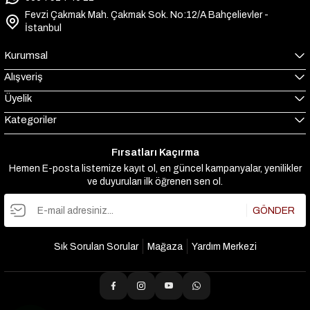
Fevzi Çakmak Mah. Çakmak Sok. No:12/A Bahçelievler -
İstanbul
Kurumsal
Alışveriş
Üyelik
Kategoriler
Fırsatları Kaçırma
Hemen E-posta listemize kayıt ol, en güncel kampanyalar, yenilikler
ve duyuruları ilk öğrenen sen ol.
GÖNDER
Sık Sorulan Sorular
Mağaza
Yardım Merkezi