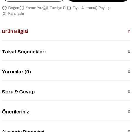
Yorum Yaz
Tavsiye Et
Fiyat Alarmı
Paylaş
Karşılaştır
Ürün Bilgisi
Taksit Seçenekleri
Yorumlar (0)
Soru & Cevap
Önerileriniz
Alışveriş Deneyimi