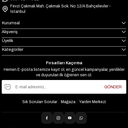
Fevzi Çakmak Mah. Çakmak Sok. No:12/A Bahçelievler -
İstanbul
Kurumsal
Alışveriş
Üyelik
Kategoriler
Fırsatları Kaçırma
Hemen E-posta listemize kayıt ol, en güncel kampanyalar, yenilikler
ve duyuruları ilk öğrenen sen ol.
GÖNDER
Sık Sorulan Sorular
Mağaza
Yardım Merkezi