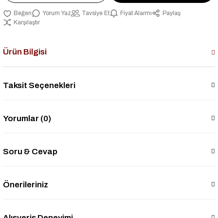
Yorum Yaz
Tavsiye Et
Fiyat Alarmı
Paylaş
Karşılaştır
Ürün Bilgisi
Taksit Seçenekleri
Yorumlar (0)
Soru & Cevap
Önerileriniz
Alışveriş Deneyimi