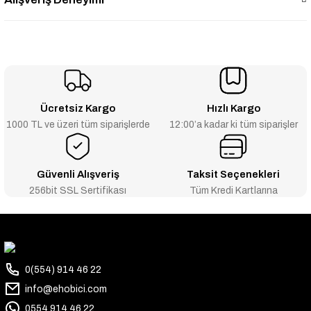
Ücretsiz Kargo
Hızlı Kargo
1000 TL ve üzeri tüm siparişlerde
12:00’a kadar ki tüm siparişler
Güvenli Alışveriş
Taksit Seçenekleri
256bit SSL Sertifikası
Tüm Kredi Kartlarına
0(554) 914 46 22
info@ehobici.com
0554 914 46 22