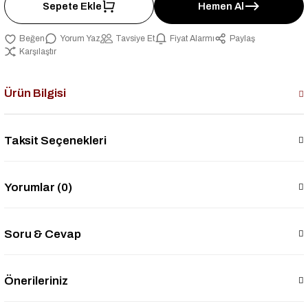
Sepete Ekle
Hemen Al
Yorum Yaz
Tavsiye Et
Fiyat Alarmı
Paylaş
Karşılaştır
Ürün Bilgisi
Taksit Seçenekleri
Yorumlar (0)
Soru & Cevap
Önerileriniz