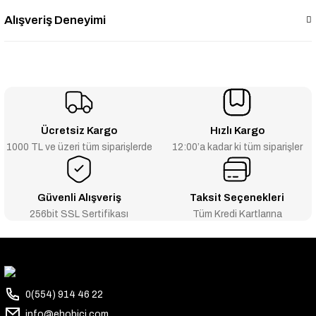
Alışveriş Deneyimi
Ücretsiz Kargo
Hızlı Kargo
1000 TL ve üzeri tüm siparişlerde
12:00’a kadar ki tüm siparişler
Güvenli Alışveriş
Taksit Seçenekleri
256bit SSL Sertifikası
Tüm Kredi Kartlarına
0(554) 914 46 22
info@ehobici.com