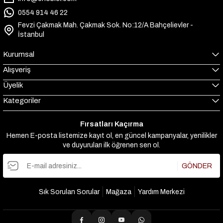
0554 914 46 22
Fevzi Çakmak Mah. Çakmak Sok. No:12/A Bahçelievler -
İstanbul
Kurumsal
Alışveriş
Üyelik
Kategoriler
Fırsatları Kaçırma
Hemen E-posta listemize kayıt ol, en güncel kampanyalar, yenilikler
ve duyuruları ilk öğrenen sen ol.
GÖNDER
Sık Sorulan Sorular
Mağaza
Yardım Merkezi