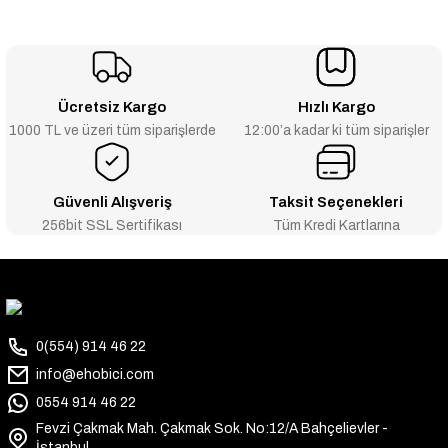
Ücretsiz Kargo
Hızlı Kargo
1000 TL ve üzeri tüm siparişlerde
12:00’a kadar ki tüm siparişler
Güvenli Alışveriş
Taksit Seçenekleri
256bit SSL Sertifikası
Tüm Kredi Kartlarına
0(554) 914 46 22
info@ehobici.com
0554 914 46 22
Fevzi Çakmak Mah. Çakmak Sok. No:12/A Bahçelievler -
İstanbul