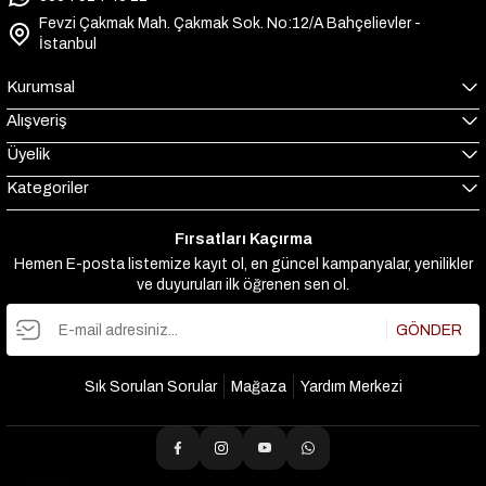
Fevzi Çakmak Mah. Çakmak Sok. No:12/A Bahçelievler -
İstanbul
Kurumsal
Alışveriş
Üyelik
Kategoriler
Fırsatları Kaçırma
Hemen E-posta listemize kayıt ol, en güncel kampanyalar, yenilikler
ve duyuruları ilk öğrenen sen ol.
GÖNDER
Sık Sorulan Sorular
Mağaza
Yardım Merkezi