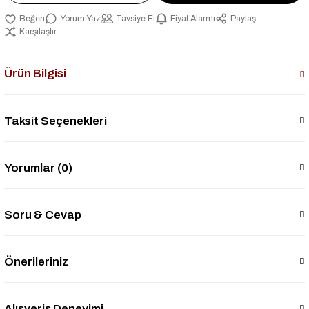
Yorum Yaz
Tavsiye Et
Fiyat Alarmı
Paylaş
Karşılaştır
Ürün Bilgisi
Taksit Seçenekleri
Yorumlar (0)
Soru & Cevap
Önerileriniz
Alışveriş Deneyimi