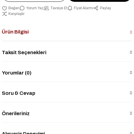
Yorum Yaz
Tavsiye Et
Fiyat Alarmı
Paylaş
Karşılaştır
Ürün Bilgisi
Taksit Seçenekleri
Yorumlar (0)
Soru & Cevap
Önerileriniz
Alışveriş Deneyimi