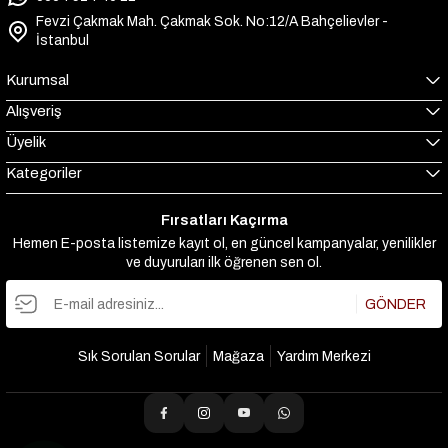
Fevzi Çakmak Mah. Çakmak Sok. No:12/A Bahçelievler -
İstanbul
Kurumsal
Alışveriş
Üyelik
Kategoriler
Fırsatları Kaçırma
Hemen E-posta listemize kayıt ol, en güncel kampanyalar, yenilikler
ve duyuruları ilk öğrenen sen ol.
GÖNDER
Sık Sorulan Sorular
Mağaza
Yardım Merkezi