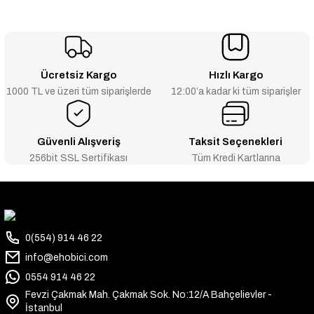
Ücretsiz Kargo
Hızlı Kargo
1000 TL ve üzeri tüm siparişlerde
12:00’a kadar ki tüm siparişler
Güvenli Alışveriş
Taksit Seçenekleri
256bit SSL Sertifikası
Tüm Kredi Kartlarına
0(554) 914 46 22
info@ehobici.com
0554 914 46 22
Fevzi Çakmak Mah. Çakmak Sok. No:12/A Bahçelievler -
İstanbul