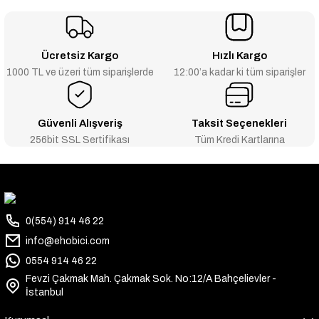
Ücretsiz Kargo
Hızlı Kargo
1000 TL ve üzeri tüm siparişlerde
12:00’a kadar ki tüm siparişler
Güvenli Alışveriş
Taksit Seçenekleri
256bit SSL Sertifikası
Tüm Kredi Kartlarına
0(554) 914 46 22
info@ehobici.com
0554 914 46 22
Fevzi Çakmak Mah. Çakmak Sok. No:12/A Bahçelievler -
İstanbul