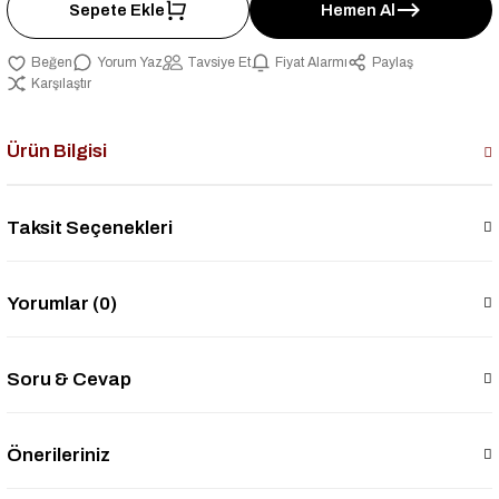
Sepete Ekle
Hemen Al
Yorum Yaz
Tavsiye Et
Fiyat Alarmı
Paylaş
Karşılaştır
Ürün Bilgisi
Taksit Seçenekleri
Yorumlar (0)
Soru & Cevap
Önerileriniz