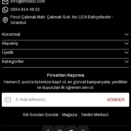
info@ehobici.com
0554 914 46 22
Fevzi Çakmak Mah. Çakmak Sok. No:12/A Bahçelievler -
İstanbul
Kurumsal
Alışveriş
Üyelik
Kategoriler
Fırsatları Kaçırma
Hemen E-posta listemize kayıt ol, en güncel kampanyalar, yenilikler
ve duyuruları ilk öğrenen sen ol.
GÖNDER
Sık Sorulan Sorular
Mağaza
Yardım Merkezi