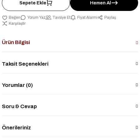
Sepete Ekle
Hemen Al
Yorum Yaz
Tavsiye Et
Fiyat Alarmı
Paylaş
Karşılaştır
Ürün Bilgisi
Taksit Seçenekleri
Yorumlar (0)
Soru & Cevap
Önerileriniz