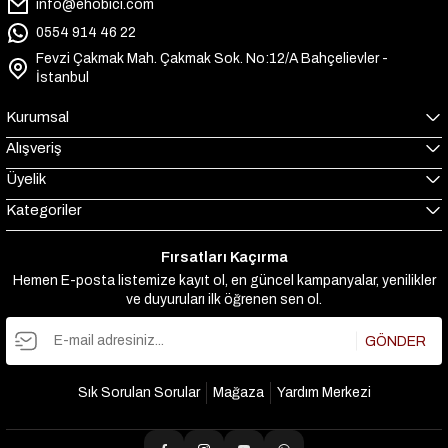
info@ehobici.com
0554 914 46 22
Fevzi Çakmak Mah. Çakmak Sok. No:12/A Bahçelievler -
İstanbul
Kurumsal
Alışveriş
Üyelik
Kategoriler
Fırsatları Kaçırma
Hemen E-posta listemize kayıt ol, en güncel kampanyalar, yenilikler
ve duyuruları ilk öğrenen sen ol.
GÖNDER
Sık Sorulan Sorular
Mağaza
Yardım Merkezi