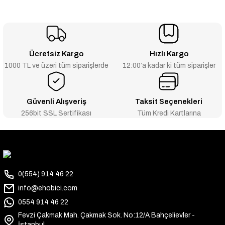
Ücretsiz Kargo
Hızlı Kargo
1000 TL ve üzeri tüm siparişlerde
12:00’a kadar ki tüm siparişler
Güvenli Alışveriş
Taksit Seçenekleri
256bit SSL Sertifikası
Tüm Kredi Kartlarına
0(554) 914 46 22
info@ehobici.com
0554 914 46 22
Fevzi Çakmak Mah. Çakmak Sok. No:12/A Bahçelievler -
İstanbul