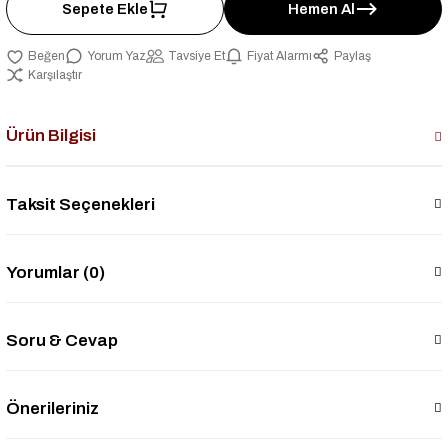
Sepete Ekle
Hemen Al
Yorum Yaz
Tavsiye Et
Fiyat Alarmı
Paylaş
Karşılaştır
Ürün Bilgisi
Taksit Seçenekleri
Yorumlar (0)
Soru & Cevap
Önerileriniz