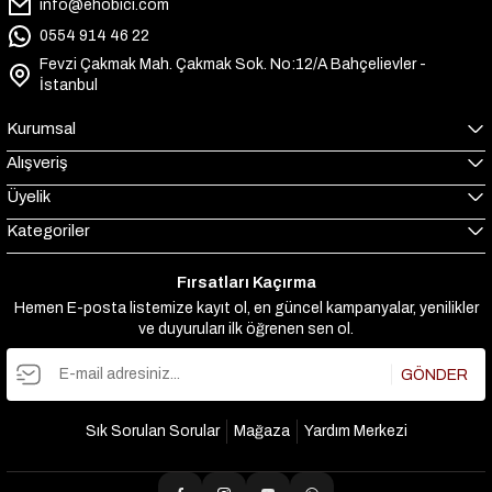
info@ehobici.com
0554 914 46 22
Fevzi Çakmak Mah. Çakmak Sok. No:12/A Bahçelievler -
İstanbul
Kurumsal
Alışveriş
Üyelik
Kategoriler
Fırsatları Kaçırma
Hemen E-posta listemize kayıt ol, en güncel kampanyalar, yenilikler
ve duyuruları ilk öğrenen sen ol.
GÖNDER
Sık Sorulan Sorular
Mağaza
Yardım Merkezi