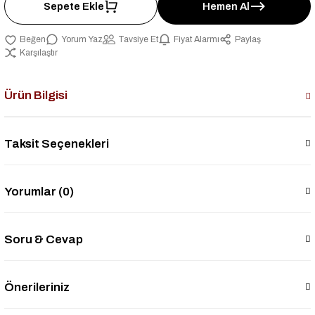
Sepete Ekle
Hemen Al
Yorum Yaz
Tavsiye Et
Fiyat Alarmı
Paylaş
Karşılaştır
Ürün Bilgisi
Taksit Seçenekleri
Yorumlar (0)
Soru & Cevap
Önerileriniz