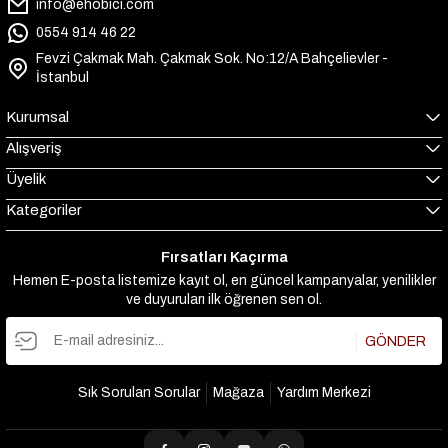
info@ehobici.com
0554 914 46 22
Fevzi Çakmak Mah. Çakmak Sok. No:12/A Bahçelievler -
İstanbul
Kurumsal
Alışveriş
Üyelik
Kategoriler
Fırsatları Kaçırma
Hemen E-posta listemize kayıt ol, en güncel kampanyalar, yenilikler
ve duyuruları ilk öğrenen sen ol.
GÖNDER
Sık Sorulan Sorular
Mağaza
Yardım Merkezi