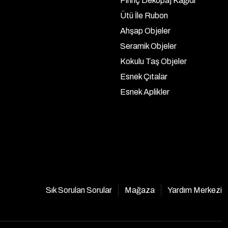
Pirinç Dekopaj Kağıdı
Ütü İle Rubon
Ahşap Objeler
Seramik Objeler
Kokulu Taş Objeler
Esnek Çıtalar
Esnek Aplikler
Sık Sorulan Sorular
Mağaza
Yardım Merkezi