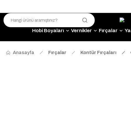
Hobi Boyaları
Vernikler
Fırçalar
Yap
Anasayfa
Fırçalar
Kontür Fırçaları