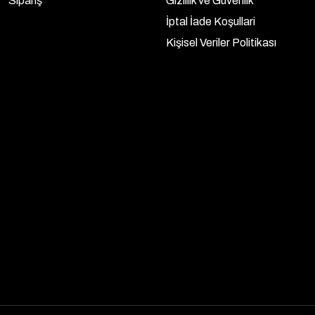
Sipariş
Gizlilik ve Güvenlik
İptal İade Koşullari
Kişisel Veriler Politikası