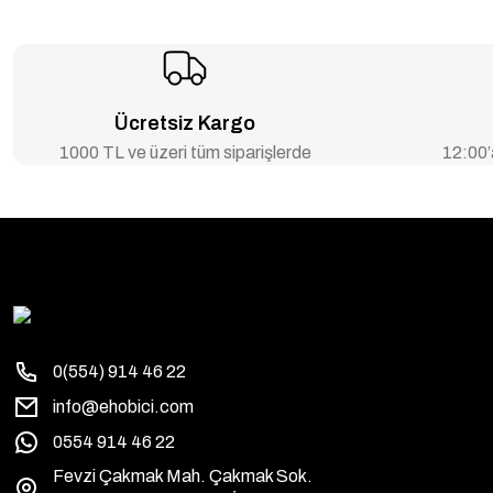
Ücretsiz Kargo
1000 TL ve üzeri tüm siparişlerde
12:00’a
0(554) 914 46 22
info@ehobici.com
0554 914 46 22
Fevzi Çakmak Mah. Çakmak Sok.