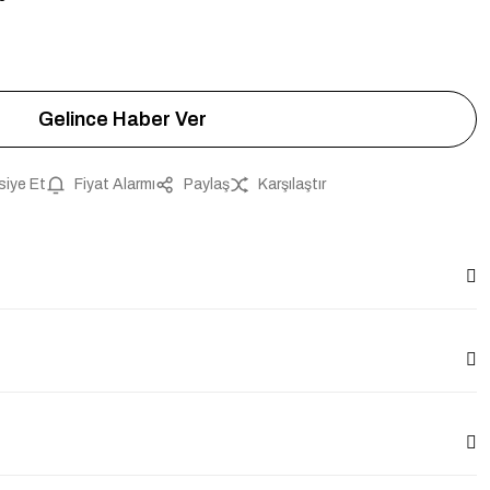
Gelince Haber Ver
siye Et
Fiyat Alarmı
Paylaş
Karşılaştır