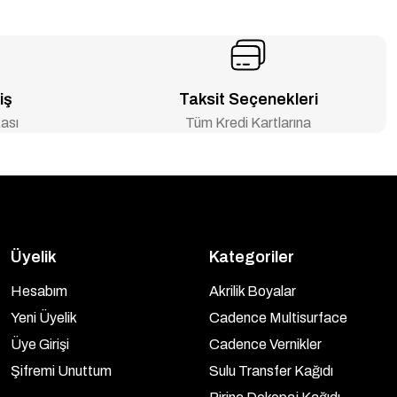
iş
Taksit Seçenekleri
ası
Tüm Kredi Kartlarına
Üyelik
Kategoriler
Hesabım
Akrilik Boyalar
Yeni Üyelik
Cadence Multisurface
Üye Girişi
Cadence Vernikler
Şifremi Unuttum
Sulu Transfer Kağıdı