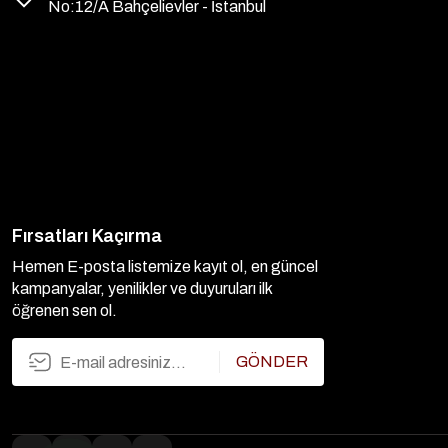
No:12/A Bahçelievler - İstanbul
Fırsatları Kaçırma
Hemen E-posta listemize kayıt ol, en güncel
kampanyalar, yenilikler ve duyuruları ilk
öğrenen sen ol.
GÖNDER