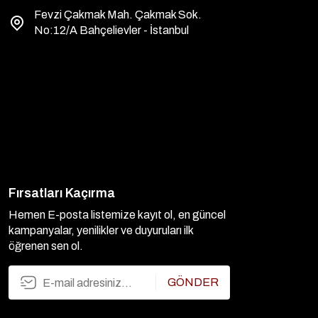
Fevzi Çakmak Mah. Çakmak Sok.
No:12/A Bahçelievler - İstanbul
Fırsatları Kaçırma
Hemen E-posta listemize kayıt ol, en güncel
kampanyalar, yenilikler ve duyuruları ilk
öğrenen sen ol.
GÖNDER