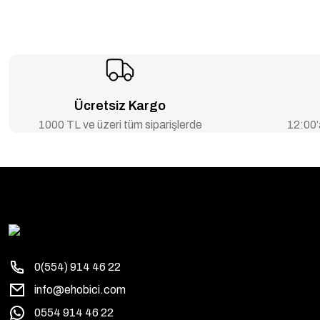
Ücretsiz Kargo
1000 TL ve üzeri tüm siparişlerde
12:00’a
0(554) 914 46 22
info@ehobici.com
0554 914 46 22