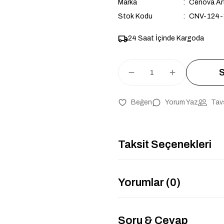
Marka
Cenova Ar
Stok Kodu
CNV-124-
24 Saat İçinde Kargoda
S
Yorum Yaz
Tav
Taksit Seçenekleri
Yorumlar (0)
Soru & Cevap