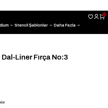
Sıkça Sorulan Sorular
dium
Stencil Şablonlar
Daha Fazla
Dal-Liner Fırça No:3
alar