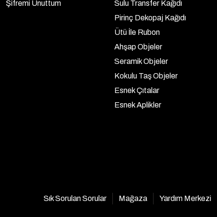
Şifremi Unuttum
Sulu Transfer Kağıdı
Pirinç Dekopaj Kağıdı
Ütü İle Rubon
Ahşap Objeler
Seramik Objeler
Kokulu Taş Objeler
Esnek Çıtalar
Esnek Aplikler
Sık Sorulan Sorular
Mağaza
Yardım Merkezi