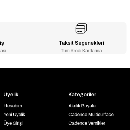
iş
Taksit Seçenekleri
ası
Tüm Kredi Kartlarına
Üyelik
Kategoriler
Hesabım
Akrilik Boyalar
Yeni Üyelik
Cadence Multisurface
Üye Girişi
Cadence Vernikler