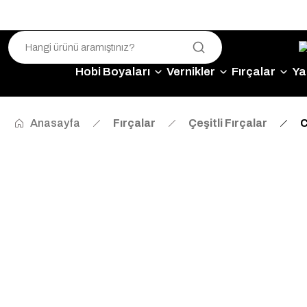
Hobi Boyaları
Vernikler
Fırçalar
Yap
Anasayfa
Fırçalar
Çeşitli Fırçalar
C