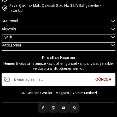
Fevzi Çakmak Mah. Çakmak Sok. No:12/A Bahçelievler -
İstanbul
Kurumsal
Alışveriş
Üyelik
Kategoriler
Fırsatları Kaçırma
Hemen E-posta listemize kayıt ol, en güncel kampanyalar, yenilikler
ve duyuruları ilk öğrenen sen ol.
GÖNDER
Sık Sorulan Sorular
Mağaza
Yardım Merkezi