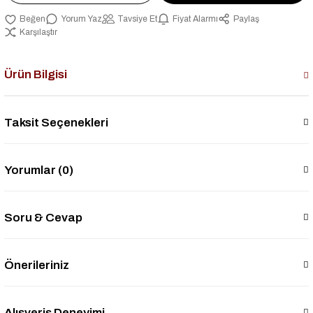
Yorum Yaz
Tavsiye Et
Fiyat Alarmı
Paylaş
Karşılaştır
Ürün Bilgisi
Taksit Seçenekleri
Yorumlar (0)
Soru & Cevap
Önerileriniz
Alışveriş Deneyimi