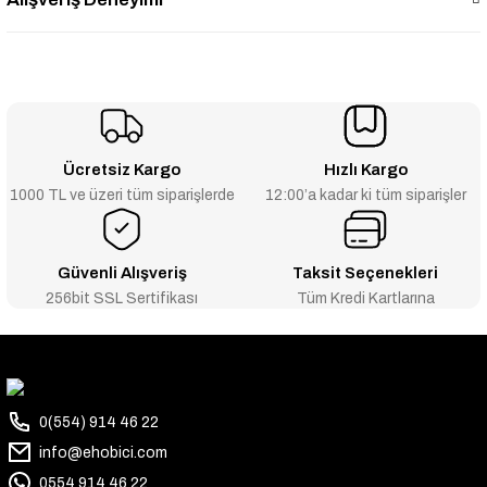
Ücretsiz Kargo
Hızlı Kargo
1000 TL ve üzeri tüm siparişlerde
12:00’a kadar ki tüm siparişler
Güvenli Alışveriş
Taksit Seçenekleri
256bit SSL Sertifikası
Tüm Kredi Kartlarına
0(554) 914 46 22
info@ehobici.com
0554 914 46 22