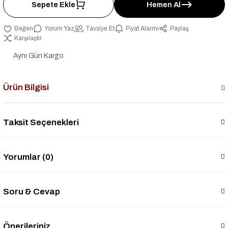
Sepete Ekle
Hemen Al
Yorum Yaz
Tavsiye Et
Fiyat Alarmı
Paylaş
Karşılaştır
Aynı Gün Kargo
Ürün Bilgisi
Taksit Seçenekleri
Yorumlar (0)
Soru & Cevap
Önerileriniz