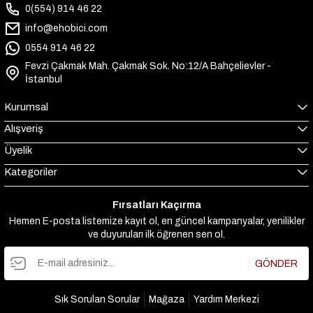
0(554) 914 46 22
info@ehobici.com
0554 914 46 22
Fevzi Çakmak Mah. Çakmak Sok. No:12/A Bahçelievler -
İstanbul
Kurumsal
Alışveriş
Üyelik
Kategoriler
Fırsatları Kaçırma
Hemen E-posta listemize kayıt ol, en güncel kampanyalar, yenilikler
ve duyuruları ilk öğrenen sen ol.
GÖNDER
Sık Sorulan Sorular
Mağaza
Yardım Merkezi