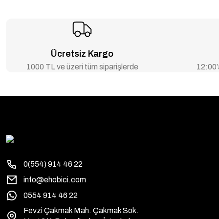
Ücretsiz Kargo
1000 TL ve üzeri tüm siparişlerde
12:00’a
0(554) 914 46 22
info@ehobici.com
0554 914 46 22
Fevzi Çakmak Mah. Çakmak Sok.