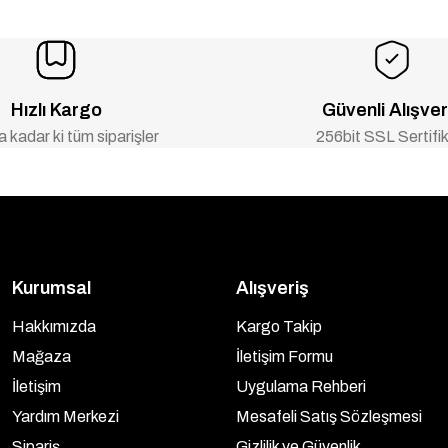
Hızlı Kargo
Güvenli Alışver
 kadar ki tüm siparişler
256bit SSL Sertifik
Kurumsal
Alışveriş
Hakkımızda
Kargo Takip
Mağaza
İletişim Formu
İletişim
Uygulama Rehberi
Yardım Merkezi
Mesafeli Satış Sözleşmesi
Sipariş
Gizlilik ve Güvenlik