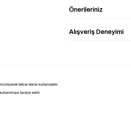
Önerileriniz
Alışveriş Deneyimi
zleyerek tekrar tekrar kullanılabilir.
llanılması tavsiye edilir.