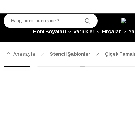
Hobi Boyaları
Vernikler
Fırçalar
Yap
Anasayfa
Stencil Şablonlar
Çiçek Temalı