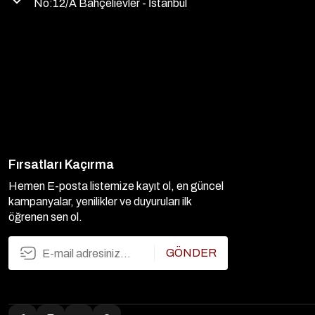
No:12/A Bahçelievler - İstanbul
Fırsatları Kaçırma
Hemen E-posta listemize kayıt ol, en güncel
kampanyalar, yenilikler ve duyuruları ilk
öğrenen sen ol.
GÖNDER