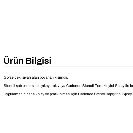
Ürün Bilgisi
Görseldeki siyah alan boyanan kısımdır.
Stencil şablonlar su ile yıkayarak veya Cadence Stencil Temizleyici Sprey ile temi
Uygulamanın daha kolay ve pratik olması için Cadence Stencil Yapıştırıcı Sprey ku