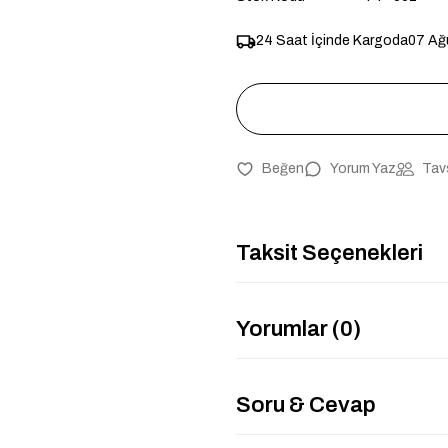
24 Saat İçinde Kargoda
07 Ağ
Yorum Yaz
Tav
Taksit Seçenekleri
Yorumlar (0)
Soru & Cevap