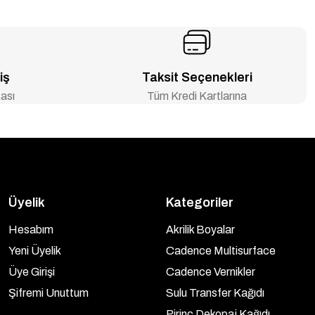
iş
Taksit Seçenekleri
ası
Tüm Kredi Kartlarına
Üyelik
Kategoriler
Hesabım
Akrilik Boyalar
Yeni Üyelik
Cadence Multisurface
Üye Girişi
Cadence Vernikler
Şifremi Unuttum
Sulu Transfer Kağıdı
Pirinç Dekopaj Kağıdı