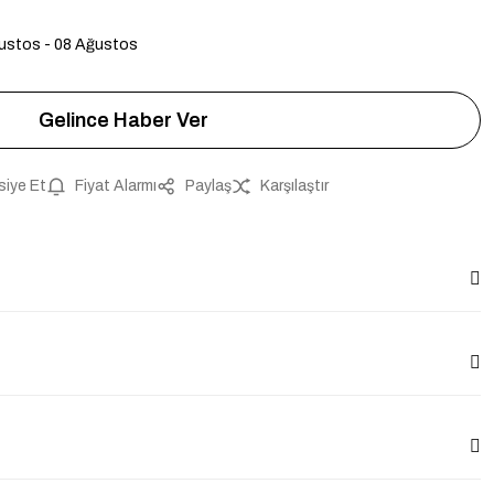
ustos - 08 Ağustos
Gelince Haber Ver
siye Et
Fiyat Alarmı
Paylaş
Karşılaştır