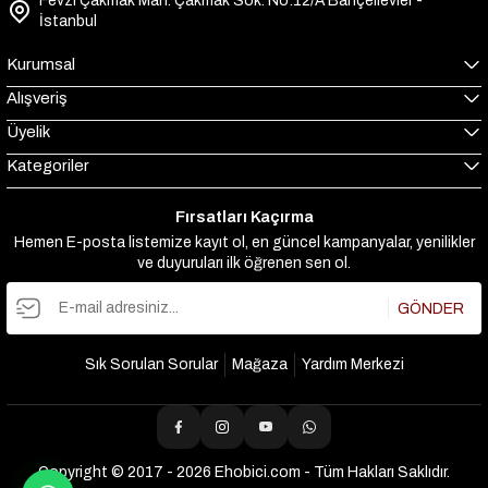
Fevzi Çakmak Mah. Çakmak Sok. No:12/A Bahçelievler -
İstanbul
Kurumsal
Alışveriş
Üyelik
Kategoriler
Fırsatları Kaçırma
Hemen E-posta listemize kayıt ol, en güncel kampanyalar, yenilikler
ve duyuruları ilk öğrenen sen ol.
GÖNDER
Sık Sorulan Sorular
Mağaza
Yardım Merkezi
Copyright © 2017 - 2026 Ehobici.com - Tüm Hakları Saklıdır.