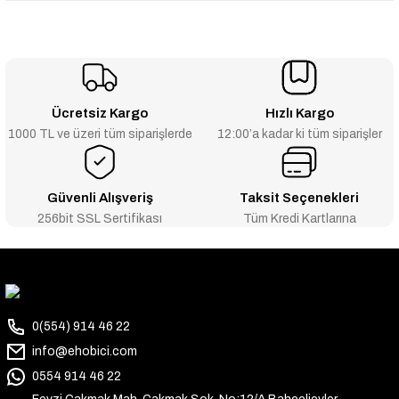
Ücretsiz Kargo
Hızlı Kargo
1000 TL ve üzeri tüm siparişlerde
12:00’a kadar ki tüm siparişler
Güvenli Alışveriş
Taksit Seçenekleri
256bit SSL Sertifikası
Tüm Kredi Kartlarına
0(554) 914 46 22
info@ehobici.com
0554 914 46 22