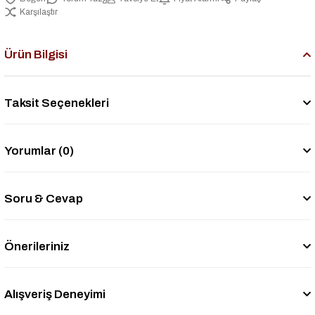
Karşılaştır
Ürün Bilgisi
Taksit Seçenekleri
Yorumlar (0)
Soru & Cevap
Önerileriniz
Alışveriş Deneyimi