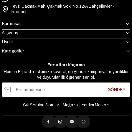
Fevzi Çakmak Mah. Çakmak Sok. No:12/A Bahçelievler -
İstanbul
Kurumsal
Alışveriş
Üyelik
Kategoriler
Fırsatları Kaçırma
Hemen E-posta listemize kayıt ol, en güncel kampanyalar, yenilikler
ve duyuruları ilk öğrenen sen ol.
GÖNDER
Sık Sorulan Sorular
Mağaza
Yardım Merkezi