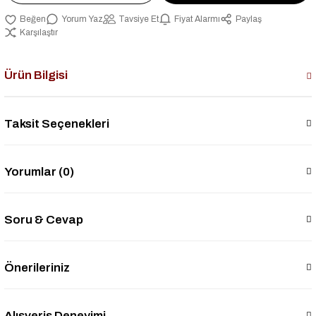
Yorum Yaz
Tavsiye Et
Fiyat Alarmı
Paylaş
Karşılaştır
Ürün Bilgisi
Taksit Seçenekleri
Yorumlar (0)
Soru & Cevap
Önerileriniz
Alışveriş Deneyimi