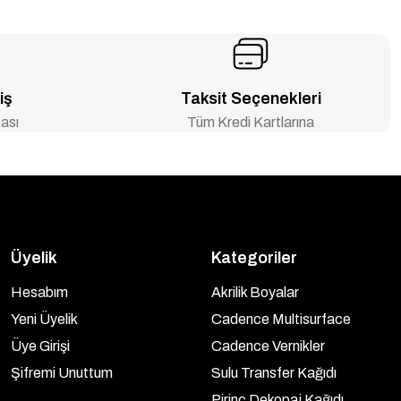
iş
Taksit Seçenekleri
ası
Tüm Kredi Kartlarına
Üyelik
Kategoriler
Hesabım
Akrilik Boyalar
Yeni Üyelik
Cadence Multisurface
Üye Girişi
Cadence Vernikler
Şifremi Unuttum
Sulu Transfer Kağıdı
Pirinç Dekopaj Kağıdı