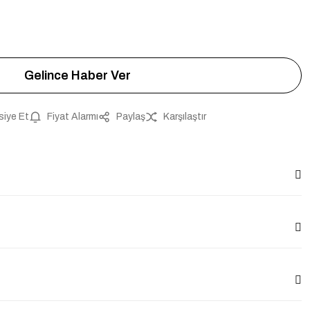
Gelince Haber Ver
siye Et
Fiyat Alarmı
Paylaş
Karşılaştır