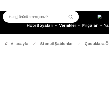
Hobi Boyaları
Vernikler
Fırçalar
Yap
Anasayfa
Stencil Şablonlar
Çocuklara Ö