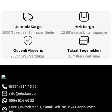
Ücretsiz Kargo
Hızlı Kargo
1000 TL ve üzeri tüm siparişlerde
12:00’a kadar ki tüm siparişler
Güvenli Alışveriş
Taksit Seçenekleri
256bit SSL Sertifikası
Tüm Kredi Kartlarına
0(554) 914 46 22
info@ehobici.com
0554 914 46 22
Fevzi Çakmak Mah. Çakmak Sok. No:12/A Bahçelievler -
İstanbul