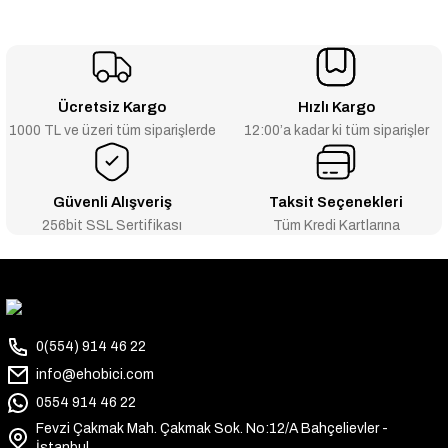
Ücretsiz Kargo
Hızlı Kargo
1000 TL ve üzeri tüm siparişlerde
12:00’a kadar ki tüm siparişler
Güvenli Alışveriş
Taksit Seçenekleri
256bit SSL Sertifikası
Tüm Kredi Kartlarına
0(554) 914 46 22
info@ehobici.com
0554 914 46 22
Fevzi Çakmak Mah. Çakmak Sok. No:12/A Bahçelievler -
İstanbul