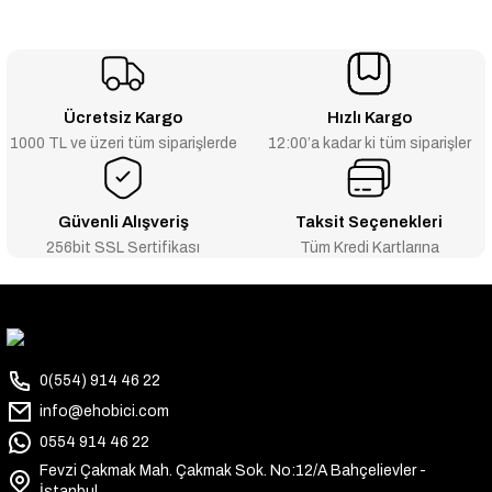
Ücretsiz Kargo
Hızlı Kargo
1000 TL ve üzeri tüm siparişlerde
12:00’a kadar ki tüm siparişler
Güvenli Alışveriş
Taksit Seçenekleri
256bit SSL Sertifikası
Tüm Kredi Kartlarına
0(554) 914 46 22
info@ehobici.com
0554 914 46 22
Fevzi Çakmak Mah. Çakmak Sok. No:12/A Bahçelievler -
İstanbul