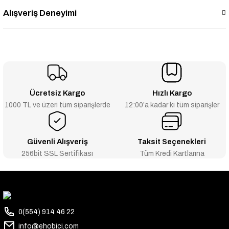
Alışveriş Deneyimi
Ücretsiz Kargo
Hızlı Kargo
1000 TL ve üzeri tüm siparişlerde
12:00’a kadar ki tüm siparişler
Güvenli Alışveriş
Taksit Seçenekleri
256bit SSL Sertifikası
Tüm Kredi Kartlarına
0(554) 914 46 22
info@ehobici.com