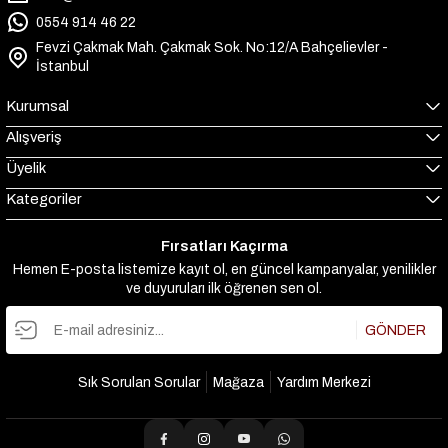
0554 914 46 22
Fevzi Çakmak Mah. Çakmak Sok. No:12/A Bahçelievler -
İstanbul
Kurumsal
Alışveriş
Üyelik
Kategoriler
Fırsatları Kaçırma
Hemen E-posta listemize kayıt ol, en güncel kampanyalar, yenilikler
ve duyuruları ilk öğrenen sen ol.
GÖNDER
Sık Sorulan Sorular
Mağaza
Yardım Merkezi