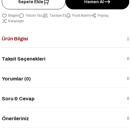
Sepete Ekle
Hemen Al
Yorum Yaz
Tavsiye Et
Fiyat Alarmı
Paylaş
Karşılaştır
Ürün Bilgisi
Taksit Seçenekleri
Yorumlar (0)
Soru & Cevap
Önerileriniz