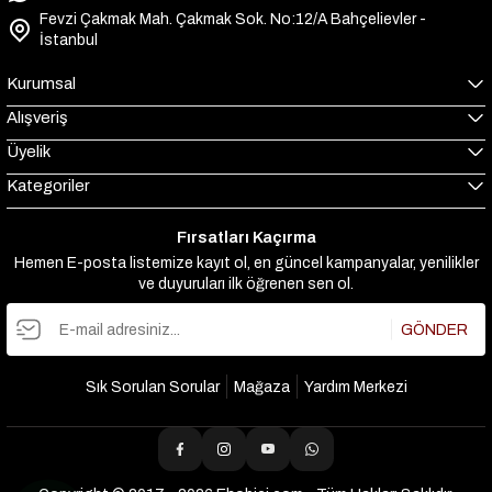
Fevzi Çakmak Mah. Çakmak Sok. No:12/A Bahçelievler -
İstanbul
Kurumsal
Alışveriş
Üyelik
Kategoriler
Fırsatları Kaçırma
Hemen E-posta listemize kayıt ol, en güncel kampanyalar, yenilikler
ve duyuruları ilk öğrenen sen ol.
GÖNDER
Sık Sorulan Sorular
Mağaza
Yardım Merkezi