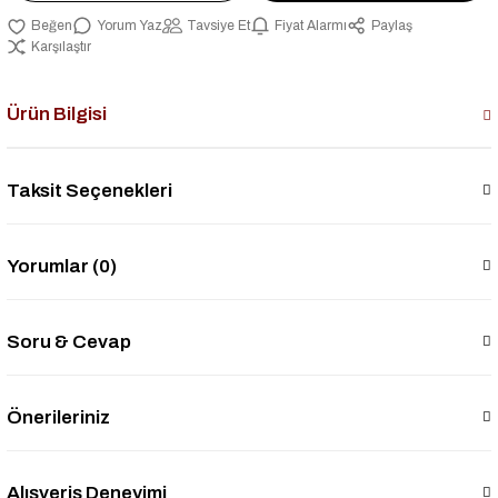
Yorum Yaz
Tavsiye Et
Fiyat Alarmı
Paylaş
Karşılaştır
Ürün Bilgisi
Taksit Seçenekleri
Yorumlar (0)
Soru & Cevap
Önerileriniz
Alışveriş Deneyimi