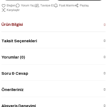
Yorum Yaz
Tavsiye Et
Fiyat Alarmı
Paylaş
Karşılaştır
Ürün Bilgisi
Taksit Seçenekleri
Yorumlar (0)
Soru & Cevap
Önerileriniz
Alışveriş Deneyimi