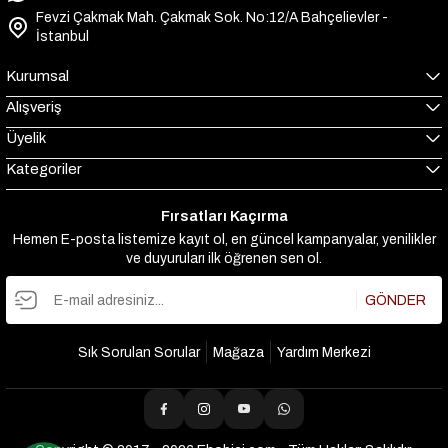
Fevzi Çakmak Mah. Çakmak Sok. No:12/A Bahçelievler -
İstanbul
Kurumsal
Alışveriş
Üyelik
Kategoriler
Fırsatları Kaçırma
Hemen E-posta listemize kayıt ol, en güncel kampanyalar, yenilikler
ve duyuruları ilk öğrenen sen ol.
GÖNDER
Sık Sorulan Sorular
Mağaza
Yardım Merkezi