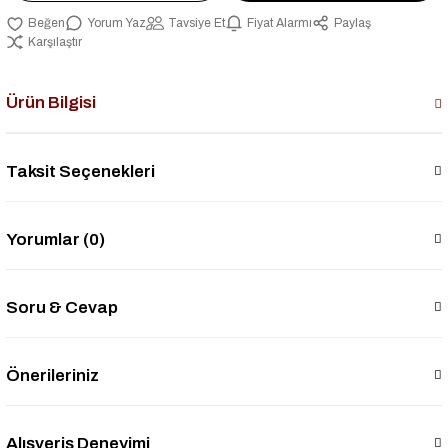
Yorum Yaz
Tavsiye Et
Fiyat Alarmı
Paylaş
Karşılaştır
Ürün Bilgisi
Taksit Seçenekleri
Yorumlar (0)
Soru & Cevap
Önerileriniz
Alışveriş Deneyimi