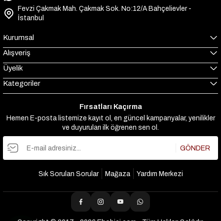
Fevzi Çakmak Mah. Çakmak Sok. No:12/A Bahçelievler -
İstanbul
Kurumsal
Alışveriş
Üyelik
Kategoriler
Fırsatları Kaçırma
Hemen E-posta listemize kayıt ol, en güncel kampanyalar, yenilikler
ve duyuruları ilk öğrenen sen ol.
GÖNDER
Sık Sorulan Sorular
Mağaza
Yardım Merkezi