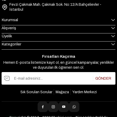
Fevzi Çakmak Mah. Çakmak Sok. No:12/A Bahçelievler -
İstanbul
Kurumsal
Alışveriş
Üyelik
Kategoriler
Fırsatları Kaçırma
Hemen E-posta listemize kayıt ol, en güncel kampanyalar, yenilikler
ve duyuruları ilk öğrenen sen ol.
GÖNDER
Sık Sorulan Sorular
Mağaza
Yardım Merkezi