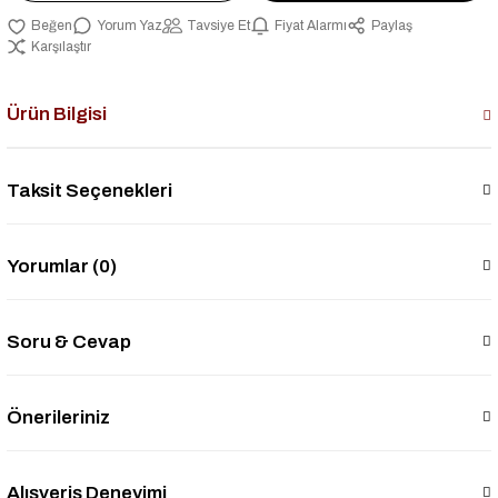
Yorum Yaz
Tavsiye Et
Fiyat Alarmı
Paylaş
Karşılaştır
Ürün Bilgisi
Taksit Seçenekleri
Yorumlar (0)
Soru & Cevap
Önerileriniz
Alışveriş Deneyimi