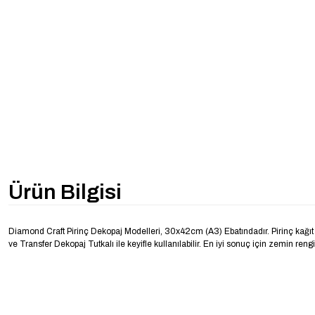
Ürün Bilgisi
Diamond Craft Pirinç Dekopaj Modelleri, 30x42cm (A3) Ebatındadır. Pirinç kağıt d
ve Transfer Dekopaj Tutkalı ile keyifle kullanılabilir. En iyi sonuç için zemin rengi