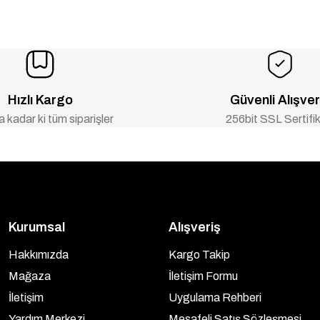
Hızlı Kargo
Güvenli Alışver
 kadar ki tüm siparişler
256bit SSL Sertifik
Kurumsal
Alışveriş
Hakkımızda
Kargo Takip
Mağaza
İletişim Formu
İletişim
Uygulama Rehberi
Yardım Merkezi
Mesafeli Satış Sözleşmesi