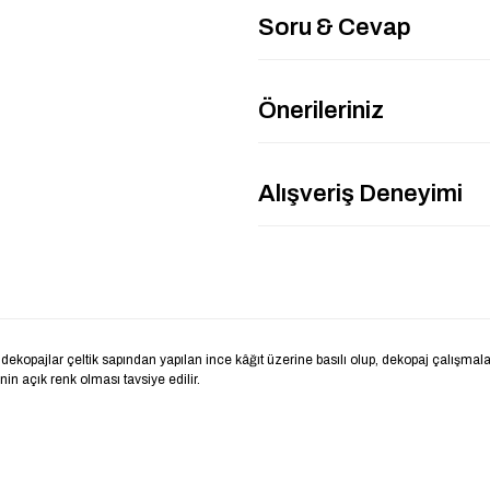
Soru & Cevap
Önerileriniz
Alışveriş Deneyimi
ekopajlar çeltik sapından yapılan ince kâğıt üzerine basılı olup, dekopaj çalışmala
nin açık renk olması tavsiye edilir.