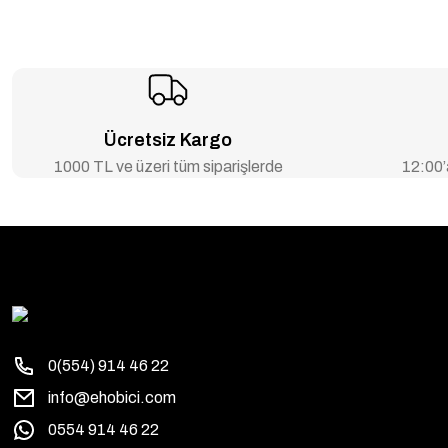
Ücretsiz Kargo
1000 TL ve üzeri tüm siparişlerde
12:00’a
0(554) 914 46 22
info@ehobici.com
0554 914 46 22