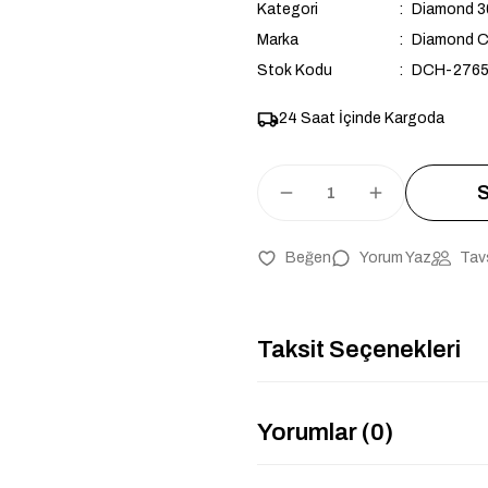
Kategori
Diamond 3
Marka
Diamond C
Stok Kodu
DCH-276
24 Saat İçinde Kargoda
S
Yorum Yaz
Tav
Taksit Seçenekleri
Yorumlar (0)