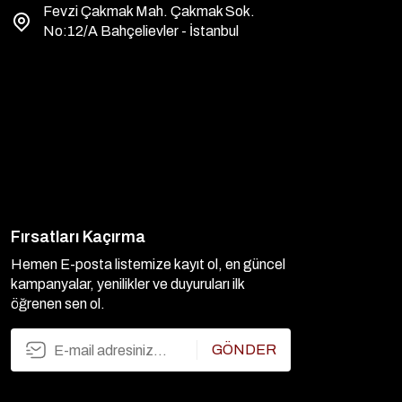
Fevzi Çakmak Mah. Çakmak Sok.
No:12/A Bahçelievler - İstanbul
Fırsatları Kaçırma
Hemen E-posta listemize kayıt ol, en güncel
kampanyalar, yenilikler ve duyuruları ilk
öğrenen sen ol.
GÖNDER