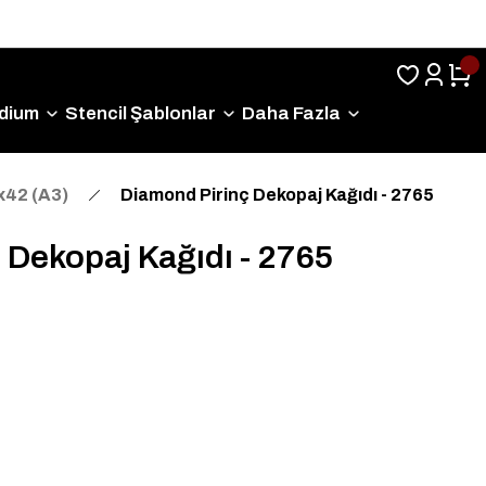
Sıkça Sorulan Sorular
dium
Stencil Şablonlar
Daha Fazla
x42 (A3)
Diamond Pirinç Dekopaj Kağıdı - 2765
 Dekopaj Kağıdı - 2765