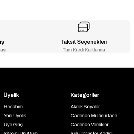
iş
Taksit Seçenekleri
ası
Tüm Kredi Kartlarına
Üyelik
Kategoriler
Hesabım
Akrilik Boyalar
Yeni Üyelik
Cadence Multisurface
Üye Girişi
Cadence Vernikler
Şifremi Unuttum
Sulu Transfer Kağıdı