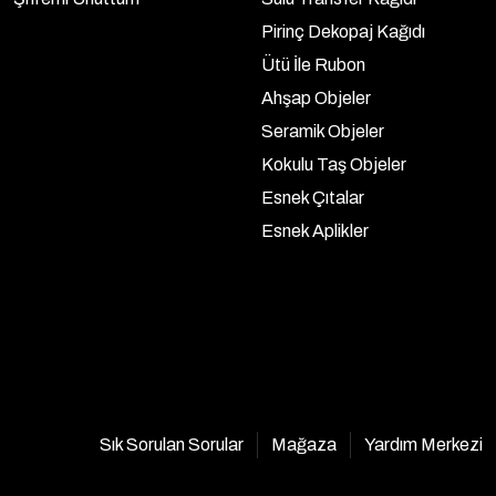
Pirinç Dekopaj Kağıdı
Ütü İle Rubon
Ahşap Objeler
Seramik Objeler
Kokulu Taş Objeler
Esnek Çıtalar
Esnek Aplikler
Sık Sorulan Sorular
Mağaza
Yardım Merkezi