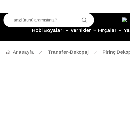
Hobi Boyaları
Vernikler
Fırçalar
Yap
Anasayfa
Transfer-Dekopaj
Pirinç Dekop