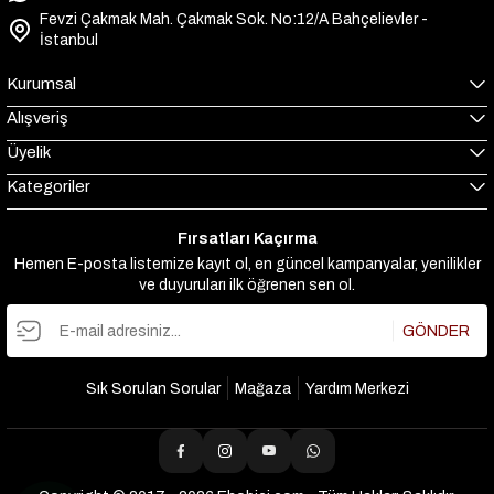
Fevzi Çakmak Mah. Çakmak Sok. No:12/A Bahçelievler -
İstanbul
Kurumsal
Alışveriş
Üyelik
Kategoriler
Fırsatları Kaçırma
Hemen E-posta listemize kayıt ol, en güncel kampanyalar, yenilikler
ve duyuruları ilk öğrenen sen ol.
GÖNDER
Sık Sorulan Sorular
Mağaza
Yardım Merkezi