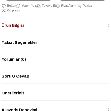
Yorum Yaz
Tavsiye Et
Fiyat Alarmı
Paylaş
Karşılaştır
Ürün Bilgisi
Taksit Seçenekleri
Yorumlar (0)
Soru & Cevap
Önerileriniz
Alışveriş Deneyimi