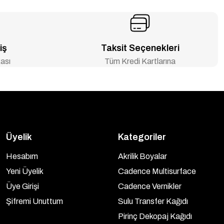
iş
Taksit Seçenekleri
ası
Tüm Kredi Kartlarına
Üyelik
Kategoriler
Hesabım
Akrilik Boyalar
Yeni Üyelik
Cadence Multisurface
Üye Girişi
Cadence Vernikler
Şifremi Unuttum
Sulu Transfer Kağıdı
Pirinç Dekopaj Kağıdı