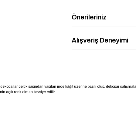
Önerileriniz
Alışveriş Deneyimi
ekopajlar çeltik sapından yapılan ince kâğıt üzerine basılı olup, dekopaj çalışmala
nin açık renk olması tavsiye edilir.