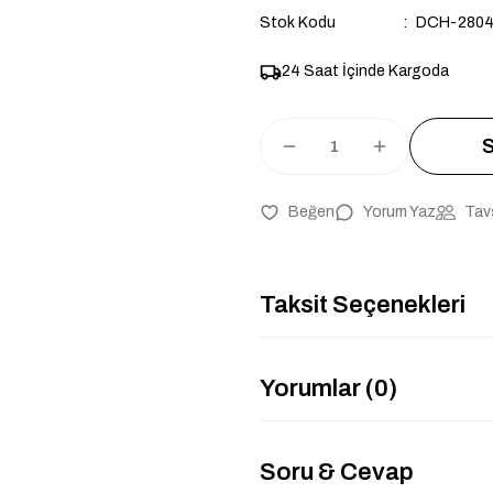
Stok Kodu
DCH-280
24 Saat İçinde Kargoda
S
Yorum Yaz
Tav
Taksit Seçenekleri
Yorumlar (0)
Soru & Cevap