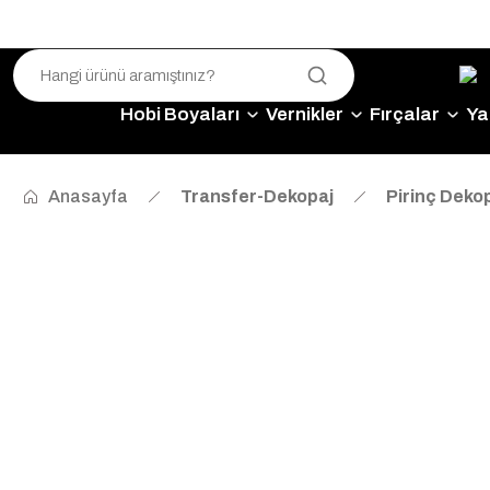
Hobi Boyaları
Vernikler
Fırçalar
Yap
Anasayfa
Transfer-Dekopaj
Pirinç Dekop