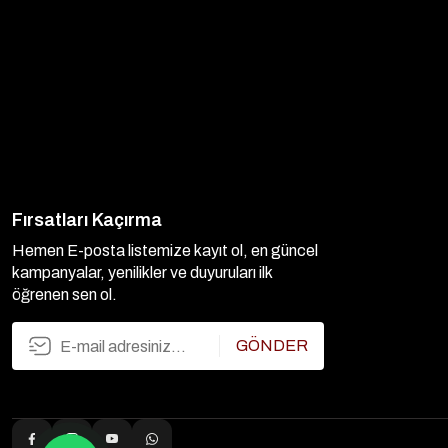
Fırsatları Kaçırma
Hemen E-posta listemize kayıt ol, en güncel
kampanyalar, yenilikler ve duyuruları ilk
öğrenen sen ol.
GÖNDER