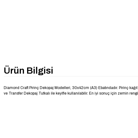
Ürün Bilgisi
Diamond Craft Pirinç Dekopaj Modelleri, 30x42cm (A3) Ebatındadır. Pirinç kağıt d
ve Transfer Dekopaj Tutkalı ile keyifle kullanılabilir. En iyi sonuç için zemin rengi