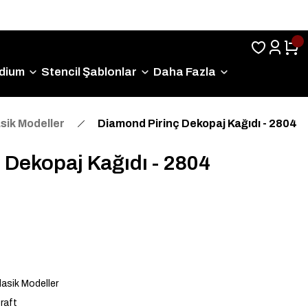
Sıkça Sorulan Sorular
dium
Stencil Şablonlar
Daha Fazla
sik Modeller
Diamond Pirinç Dekopaj Kağıdı - 2804
 Dekopaj Kağıdı - 2804
asik Modeller
raft