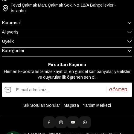
Fevzi Çakmak Mah. Çakmak Sok. No:12/A Bahçelievler -
İstanbul
Kurumsal
Alışveriş
Üyelik
Kategoriler
Fırsatları Kaçırma
Hemen E-posta listemize kayıt ol, en güncel kampanyalar, yenilikler
ve duyuruları ilk öğrenen sen ol.
GÖNDER
Sık Sorulan Sorular
Mağaza
Yardım Merkezi