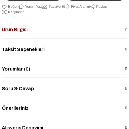
Yorum Yaz
Tavsiye Et
Fiyat Alarmı
Paylaş
Karşılaştır
Ürün Bilgisi
Taksit Seçenekleri
Yorumlar (0)
Soru & Cevap
Önerileriniz
Alışveriş Deneyimi