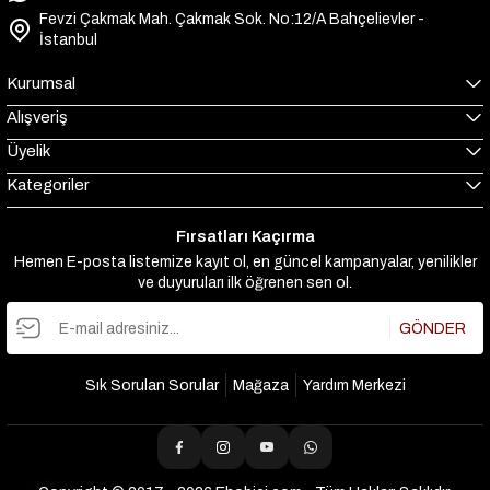
Fevzi Çakmak Mah. Çakmak Sok. No:12/A Bahçelievler -
İstanbul
Kurumsal
Alışveriş
Üyelik
Kategoriler
Fırsatları Kaçırma
Hemen E-posta listemize kayıt ol, en güncel kampanyalar, yenilikler
ve duyuruları ilk öğrenen sen ol.
GÖNDER
Sık Sorulan Sorular
Mağaza
Yardım Merkezi