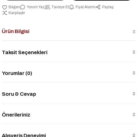
Yorum Yaz
Tavsiye Et
Fiyat Alarmı
Paylaş
Karşılaştır
Ürün Bilgisi
Taksit Seçenekleri
Yorumlar (0)
Soru & Cevap
Önerileriniz
Alışveriş Deneyimi