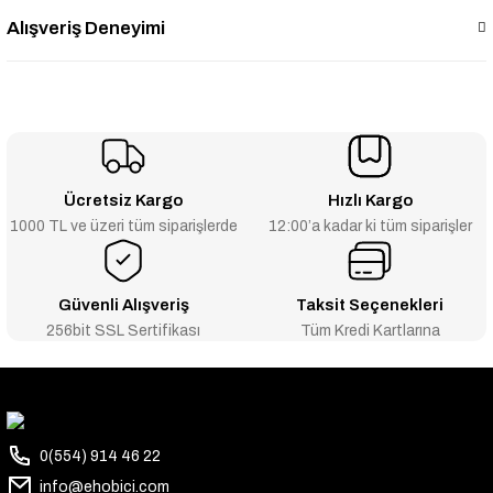
Alışveriş Deneyimi
Ücretsiz Kargo
Hızlı Kargo
1000 TL ve üzeri tüm siparişlerde
12:00’a kadar ki tüm siparişler
Güvenli Alışveriş
Taksit Seçenekleri
256bit SSL Sertifikası
Tüm Kredi Kartlarına
0(554) 914 46 22
info@ehobici.com