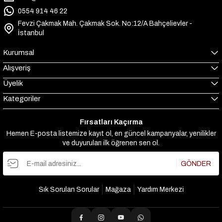
0554 914 46 22
Fevzi Çakmak Mah. Çakmak Sok. No:12/A Bahçelievler -
İstanbul
Kurumsal
Alışveriş
Üyelik
Kategoriler
Fırsatları Kaçırma
Hemen E-posta listemize kayıt ol, en güncel kampanyalar, yenilikler
ve duyuruları ilk öğrenen sen ol.
GÖNDER
Sık Sorulan Sorular
Mağaza
Yardım Merkezi