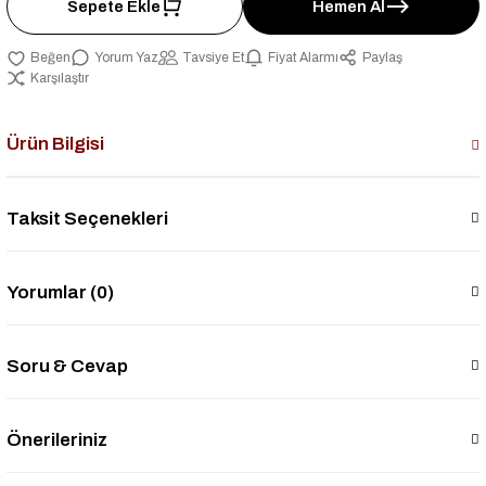
Sepete Ekle
Hemen Al
Yorum Yaz
Tavsiye Et
Fiyat Alarmı
Paylaş
Karşılaştır
Ürün Bilgisi
Taksit Seçenekleri
Yorumlar (0)
Soru & Cevap
Önerileriniz