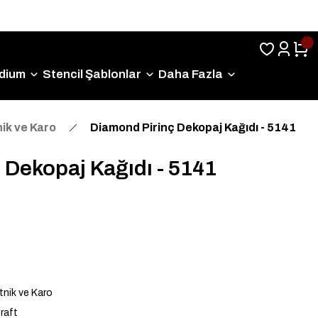
Sıkça Sorulan Sorular
dium
Stencil Şablonlar
Daha Fazla
ik ve Karo
Diamond Pirinç Dekopaj Kağıdı - 5141
 Dekopaj Kağıdı - 5141
nik ve Karo
raft