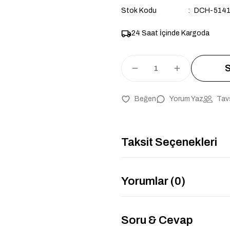
Stok Kodu
DCH-514
24 Saat İçinde Kargoda
S
Yorum Yaz
Tav
Taksit Seçenekleri
Yorumlar (0)
Soru & Cevap