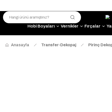
Hobi Boyaları
Vernikler
Fırçalar
Yap
Anasayfa
Transfer-Dekopaj
Pirinç Dekop