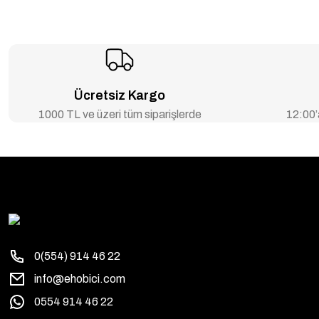
Ücretsiz Kargo
1000 TL ve üzeri tüm siparişlerde
12:00’a
0(554) 914 46 22
info@ehobici.com
0554 914 46 22