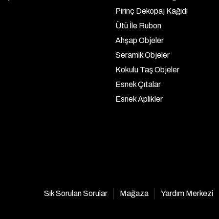
Pirinç Dekopaj Kağıdı
Ütü İle Rubon
Ahşap Objeler
Seramik Objeler
Kokulu Taş Objeler
Esnek Çıtalar
Esnek Aplikler
Sık Sorulan Sorular
Mağaza
Yardım Merkezi