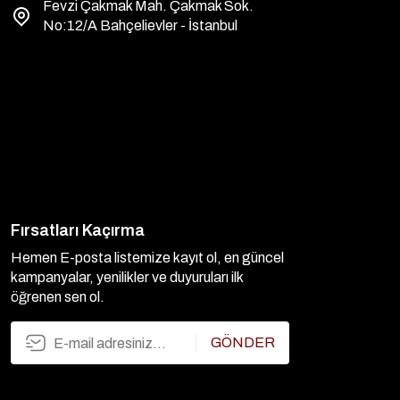
Fevzi Çakmak Mah. Çakmak Sok.
No:12/A Bahçelievler - İstanbul
Fırsatları Kaçırma
Hemen E-posta listemize kayıt ol, en güncel
kampanyalar, yenilikler ve duyuruları ilk
öğrenen sen ol.
GÖNDER