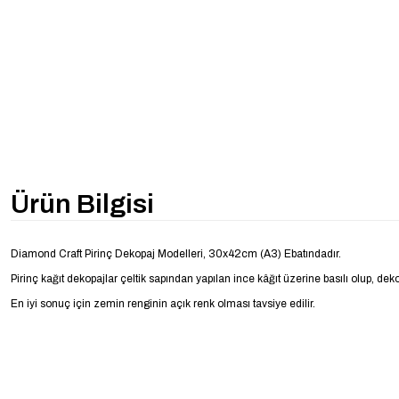
Ürün Bilgisi
Diamond Craft Pirinç Dekopaj Modelleri, 30x42cm (A3) Ebatındadır.
Pirinç kağıt dekopajlar çeltik sapından yapılan ince kâğıt üzerine basılı olup, dek
En iyi sonuç için zemin renginin açık renk olması tavsiye edilir.