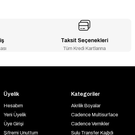
iş
Taksit Seçenekleri
ası
Tüm Kredi Kartlarına
Üyelik
Kategoriler
Hesabım
Akrilik Boyalar
Yeni Üyelik
Cadence Multisurface
Üye Girişi
Cadence Vernikler
Şifremi Unuttum
Sulu Transfer Kağıdı