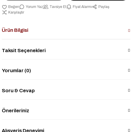
Yorum Yaz
Tavsiye Et
Fiyat Alarmı
Paylaş
Karşılaştır
Ürün Bilgisi
Taksit Seçenekleri
Yorumlar (0)
Soru & Cevap
Önerileriniz
Alışveriş Deneyimi