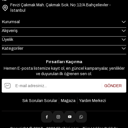
Fevzi Çakmak Mah. Çakmak Sok. No:12/A Bahçelievler -
İstanbul
Kurumsal
Alışveriş
Üyelik
Kategoriler
Fırsatları Kaçırma
Hemen E-posta listemize kayıt ol, en güncel kampanyalar, yenilikler
ve duyuruları ilk öğrenen sen ol.
GÖNDER
Sık Sorulan Sorular
Mağaza
Yardım Merkezi