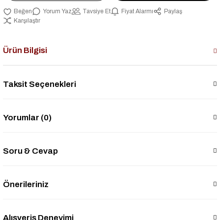
Yorum Yaz
Tavsiye Et
Fiyat Alarmı
Paylaş
Karşılaştır
Ürün Bilgisi
Taksit Seçenekleri
Yorumlar (0)
Soru & Cevap
Önerileriniz
Alışveriş Deneyimi