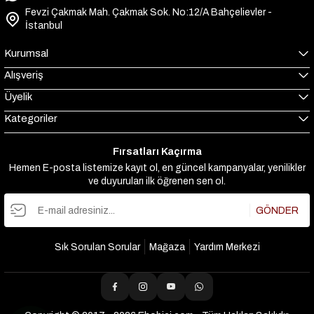
Fevzi Çakmak Mah. Çakmak Sok. No:12/A Bahçelievler -
İstanbul
Kurumsal
Alışveriş
Üyelik
Kategoriler
Fırsatları Kaçırma
Hemen E-posta listemize kayıt ol, en güncel kampanyalar, yenilikler
ve duyuruları ilk öğrenen sen ol.
GÖNDER
Sık Sorulan Sorular
Mağaza
Yardım Merkezi