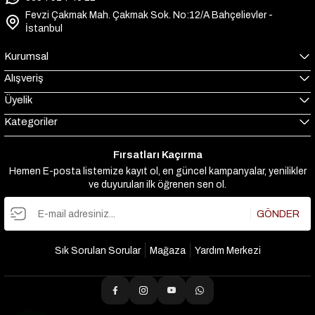
Fevzi Çakmak Mah. Çakmak Sok. No:12/A Bahçelievler -
İstanbul
Kurumsal
Alışveriş
Üyelik
Kategoriler
Fırsatları Kaçırma
Hemen E-posta listemize kayıt ol, en güncel kampanyalar, yenilikler
ve duyuruları ilk öğrenen sen ol.
GÖNDER
Sık Sorulan Sorular
Mağaza
Yardım Merkezi