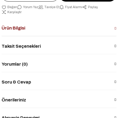
Yorum Yaz
Tavsiye Et
Fiyat Alarmı
Paylaş
Karşılaştır
Ürün Bilgisi
Taksit Seçenekleri
Yorumlar (0)
Soru & Cevap
Önerileriniz
Alışveriş Deneyimi