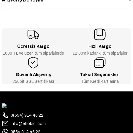
Ücretsiz Kargo
Hızlı Kargo
1000 TL ve üzeri tüm siparişlerde
12:00’a kadar ki tüm siparişler
Güvenli Alışveriş
Taksit Seçenekleri
256bit SSL Sertifikası
Tüm Kredi Kartlarına
0(554) 914 46 22
info@ehobici.com
0554 914 46 22