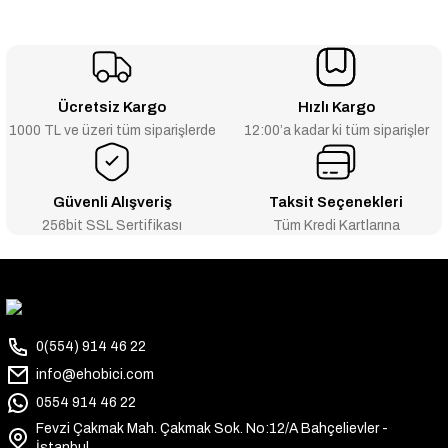
Ücretsiz Kargo
Hızlı Kargo
1000 TL ve üzeri tüm siparişlerde
12:00’a kadar ki tüm siparişler
Güvenli Alışveriş
Taksit Seçenekleri
256bit SSL Sertifikası
Tüm Kredi Kartlarına
0(554) 914 46 22
info@ehobici.com
0554 914 46 22
Fevzi Çakmak Mah. Çakmak Sok. No:12/A Bahçelievler -
İstanbul