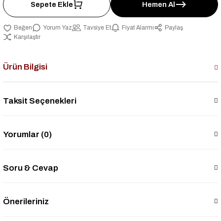
Sepete Ekle
Hemen Al
Yorum Yaz
Tavsiye Et
Fiyat Alarmı
Paylaş
Karşılaştır
Ürün Bilgisi
Taksit Seçenekleri
Yorumlar (0)
Soru & Cevap
Önerileriniz