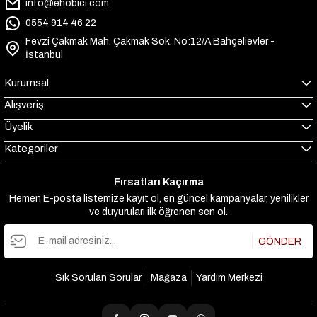
info@ehobici.com
0554 914 46 22
Fevzi Çakmak Mah. Çakmak Sok. No:12/A Bahçelievler -
İstanbul
Kurumsal
Alışveriş
Üyelik
Kategoriler
Fırsatları Kaçırma
Hemen E-posta listemize kayıt ol, en güncel kampanyalar, yenilikler
ve duyuruları ilk öğrenen sen ol.
GÖNDER
Sık Sorulan Sorular
Mağaza
Yardım Merkezi