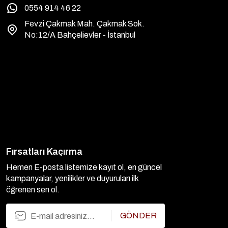
0554 914 46 22
Fevzi Çakmak Mah. Çakmak Sok.
No:12/A Bahçelievler - İstanbul
Fırsatları Kaçırma
Hemen E-posta listemize kayıt ol, en güncel
kampanyalar, yenilikler ve duyuruları ilk
öğrenen sen ol.
GÖNDER