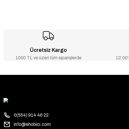
Ücretsiz Kargo
1000 TL ve üzeri tüm siparişlerde
12:00’a
0(554) 914 46 22
info@ehobici.com