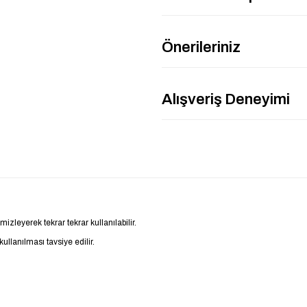
Önerileriniz
Alışveriş Deneyimi
zleyerek tekrar tekrar kullanılabilir.
kullanılması tavsiye edilir.