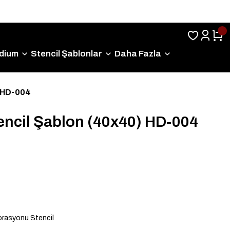
Sıkça Sorulan Sorular
dium
Stencil Şablonlar
Daha Fazla
) HD-004
encil Şablon (40x40) HD-004
rasyonu Stencil