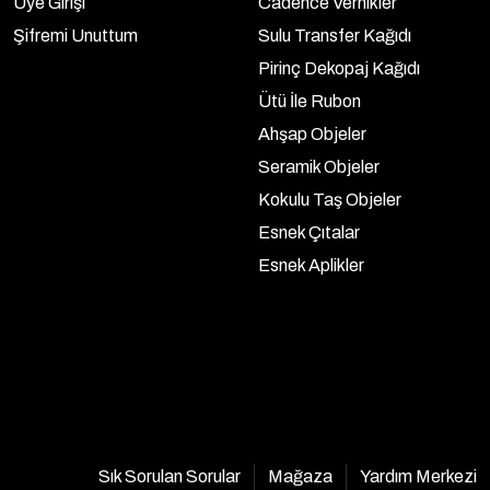
Üye Girişi
Cadence Vernikler
Şifremi Unuttum
Sulu Transfer Kağıdı
Pirinç Dekopaj Kağıdı
Ütü İle Rubon
Ahşap Objeler
Seramik Objeler
Kokulu Taş Objeler
Esnek Çıtalar
Esnek Aplikler
Sık Sorulan Sorular
Mağaza
Yardım Merkezi