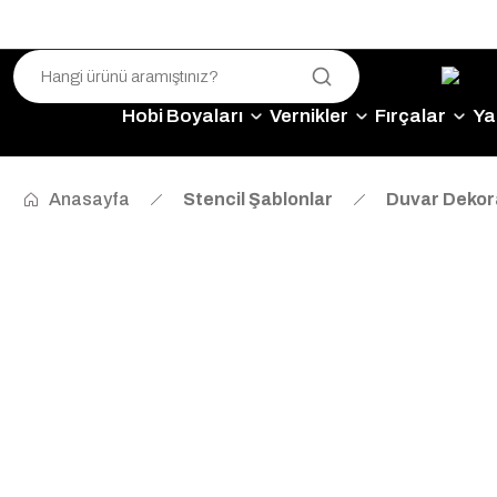
Hobi Boyaları
Vernikler
Fırçalar
Yap
Anasayfa
Stencil Şablonlar
Duvar Dekor