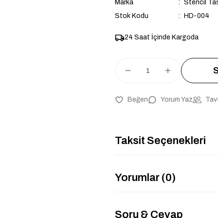
Marka
Stencil Ta
Stok Kodu
HD-004
24 Saat İçinde Kargoda
S
Yorum Yaz
Tav
Taksit Seçenekleri
Yorumlar (0)
Soru & Cevap